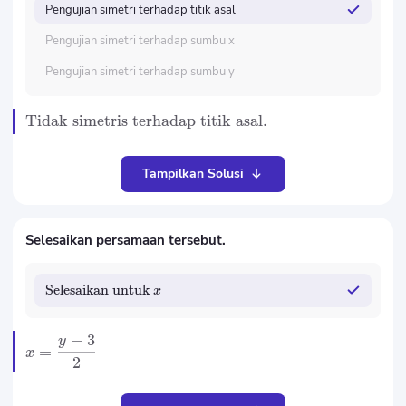
Pengujian simetri terhadap titik asal
Pengujian simetri terhadap sumbu x
Pengujian simetri terhadap sumbu y
Tidak simetris terhadap titik asal.
Tampilkan Solusi
Selesaikan persamaan tersebut.
Selesaikan untuk
x
−
3
y
=
x
2