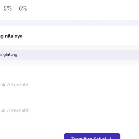
+
5%
−
6%
g nilainya
nghitung
uk Alternatif
uk Alternatif
2