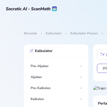
Beranda
Kalkulator
Kalkulator Persen
Kalkulator
Pra-Aljabar
3
Aljabar
Pra-Kalkulus
Kalkulus
Pert