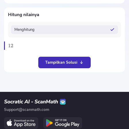
Hitung nilainya
Menghitung
12
Tampilkan Solusi
Support@scanmath.com