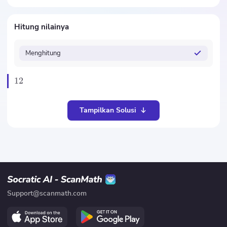
Hitung nilainya
Menghitung
12
Tampilkan Solusi
Support@scanmath.com