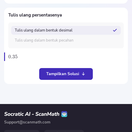
Tulis ulang persentasenya
Tulis ulang dalam bentuk desimal
Tulis ulang dalam bentuk pecahan
0.35
Tampilkan Solusi
Support@scanmath.com