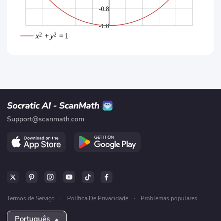
Support@scanmath.com
Termos de Serviço
·
Política De Privacidade
·
Problemas populares
Português