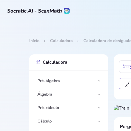
Início
Calculadora
Calculadora de desigual
Calculadora
Pré-álgebra
2
x
Álgebra
Pré-cálculo
Cálculo
Perg