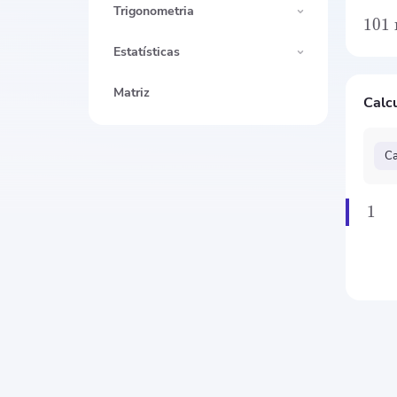
Trigonometria
101
Estatísticas
Matriz
Calcu
Ca
1