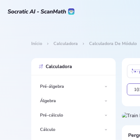
Início
Calculadora
Calculadora De Módulo
Calculadora
Pré-álgebra
1
0
Álgebra
Pré-cálculo
Cálculo
Perg