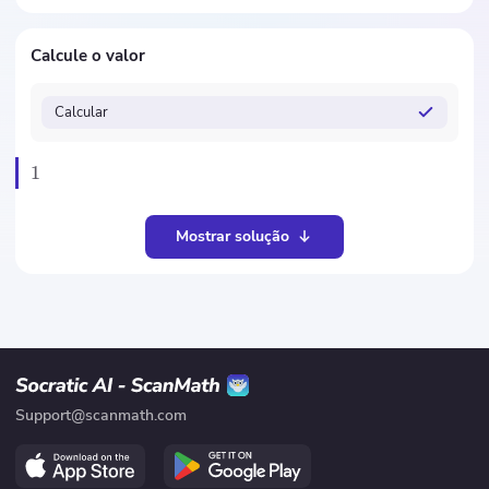
Calcule o valor
Calcular
1
Mostrar solução
Support@scanmath.com