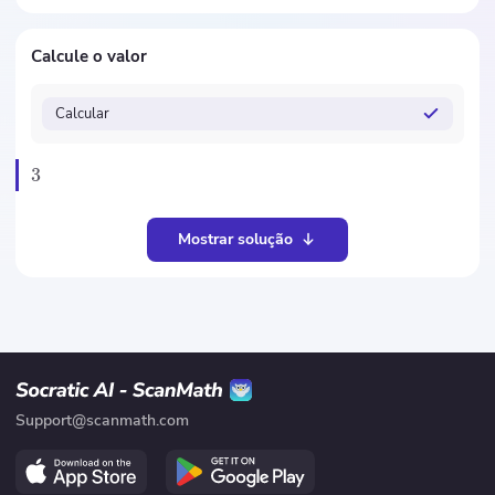
Calcule o valor
Calcular
3
Mostrar solução
Support@scanmath.com