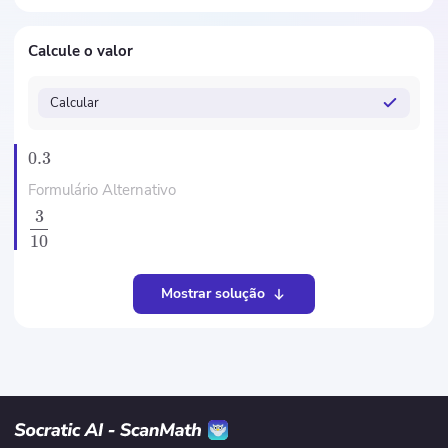
Calcule o valor
Calcular
0.3
Formulário Alternativo
3
10
Mostrar solução