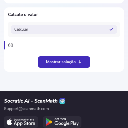
Calcule o valor
Calcular
60
Mostrar solução
Support@scanmath.com