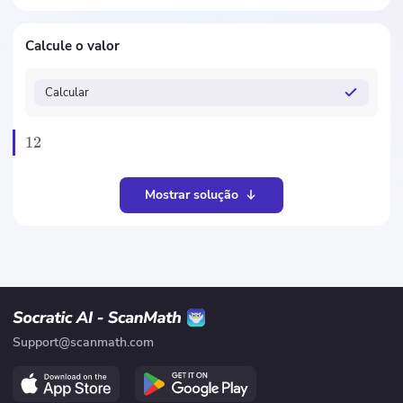
Calcule o valor
Calcular
12
Mostrar solução
Support@scanmath.com