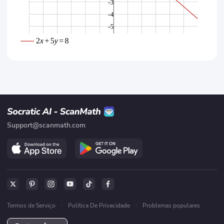
Support@scanmath.com
Termos de Serviço
·
Política De Privacidade
·
Problemas populares