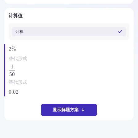
计算值
计算
2%
替代形式
1
50
替代形式
0.02
显示解题方案