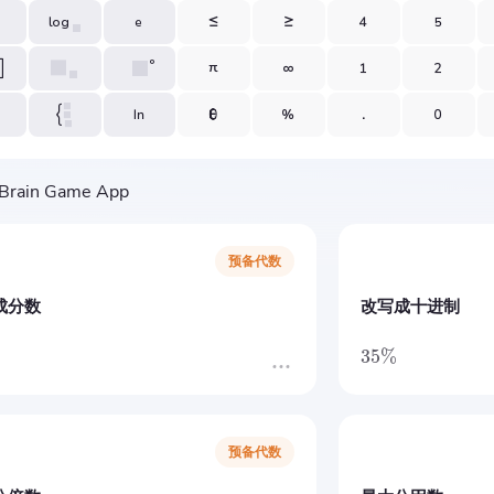
预备代数
成分数
改写成十进制
35%
预备代数