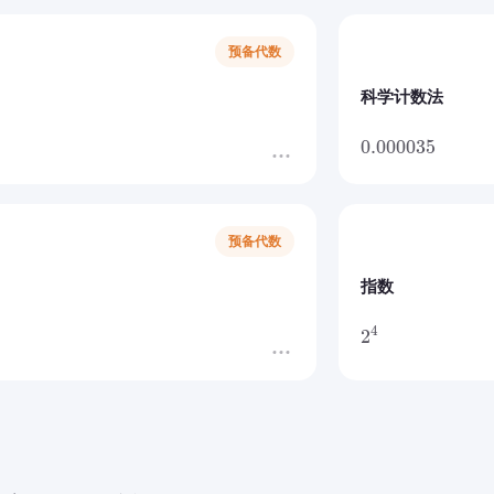
预备代数
科学计数法
0.000035
预备代数
指数
4
2