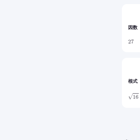
因数
27
根式
16