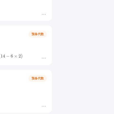
预备代数
(
14
−
6
×
2
)
预备代数