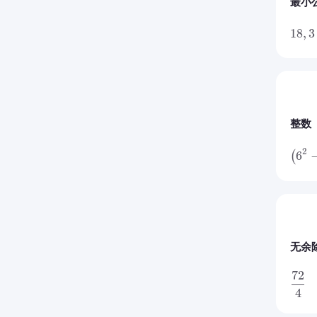
最小
18
,
3
整数
2
6
(
无余
72
4