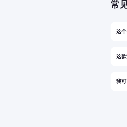
常
这个
这款
简单
这款
是的
我可
是的