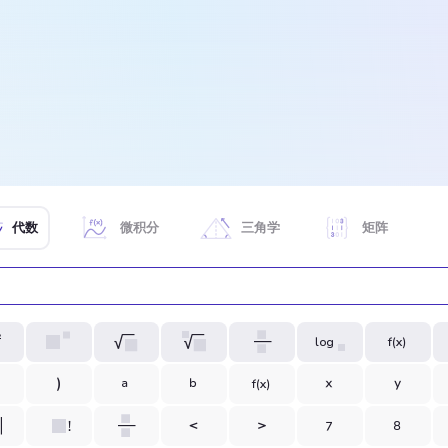
代数
微积分
三角学
矩阵