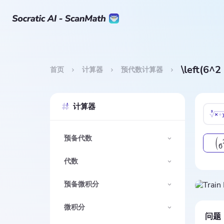
\left(6^2
首页
计算器
预代数计算器
计算器
预备代数
(
6
代数
预备微积分
微积分
问题