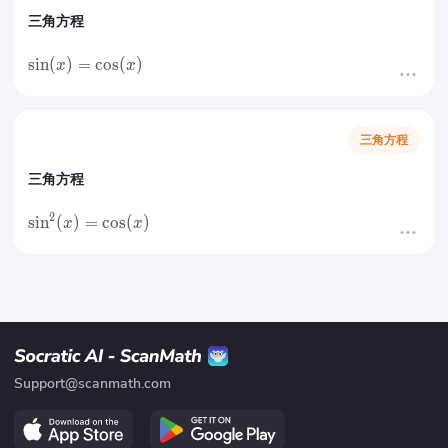
三角方程
sin
(
)
=
cos
(
)
x
x
三角方程
三角方程
2
sin
(
)
=
cos
(
)
x
x
Support@scanmath.com