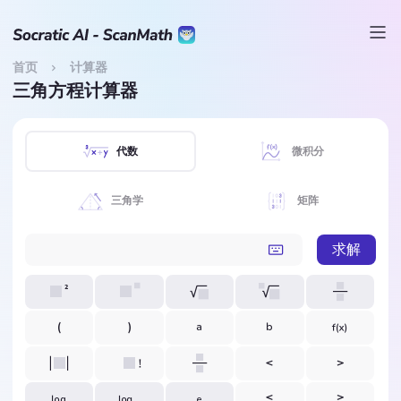
首页
计算器
三角方程计算器
代数
微积分
三角学
矩阵
求解