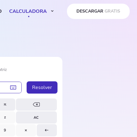
O
CALCULADORA
DESCARGAR
GRATIS
triz
Resolver