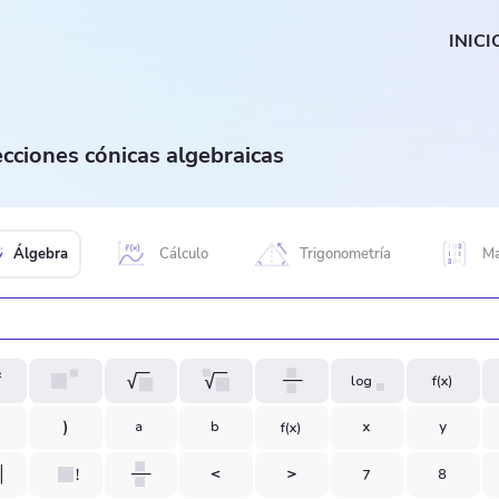
INICI
cciones cónicas algebraicas
Álgebra
Cálculo
Trigonometría
Ma