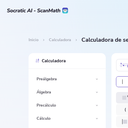
Calculadora de se
Inicio
Calculadora
Calculadora
Preálgebra
Álgebra
Precálculo
Cálculo