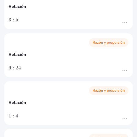
Relación
3
:
5
Razón y proporción
Relación
9
:
24
Razón y proporción
Relación
1
:
4