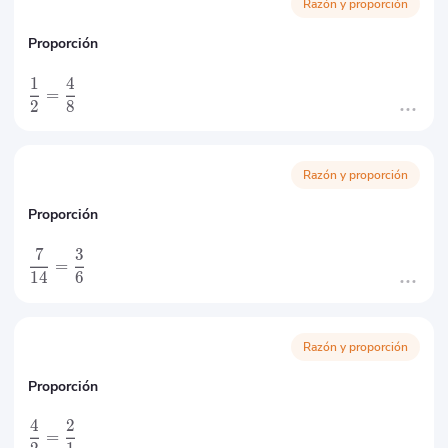
Razón y proporción
Proporción
1
4
=
2
8
Razón y proporción
Proporción
7
3
=
14
6
Razón y proporción
Proporción
4
2
=