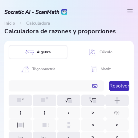
Inicio
Calculadora
Calculadora de razones y proporciones
Álgebra
Cálculo
Trigonometría
Matriz
Resolver