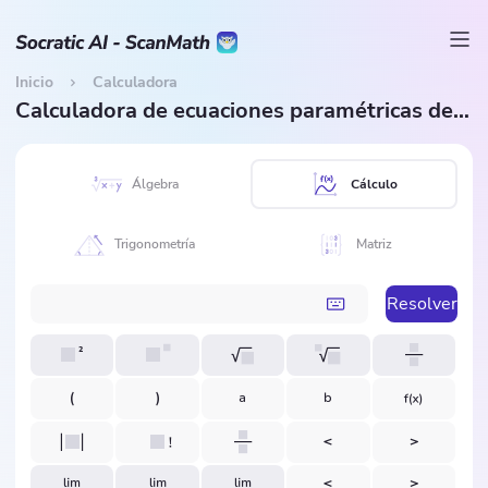
Inicio
Calculadora
Calculadora de ecuaciones paramétricas de precálculo
Álgebra
Cálculo
Trigonometría
Matriz
Resolver