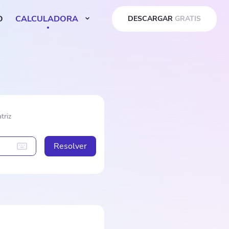
O
CALCULADORA
DESCARGAR
GRATIS
triz
Resolver