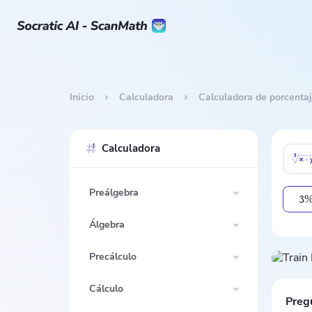
Inicio
Calculadora
Calculadora de porcenta
Calculadora
Preálgebra
3
Álgebra
Precálculo
Cálculo
Preg