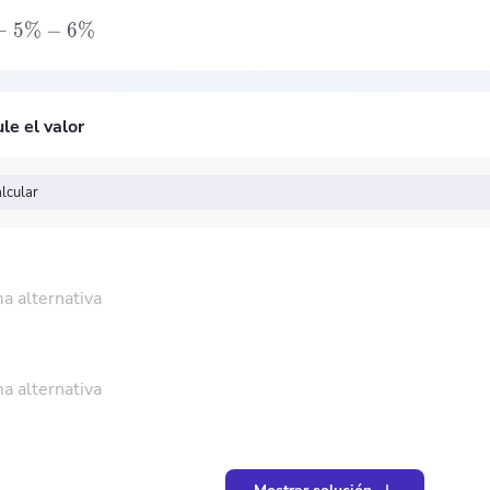
+
5%
−
6%
le el valor
lcular
a alternativa
a alternativa
2