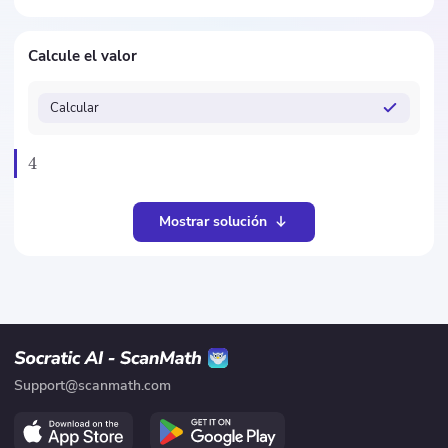
Calcule el valor
Calcular
4
Mostrar solución
Support@scanmath.com