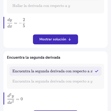
Hallar la derivada con respecto a
y
2
d
y
=
−
5
d
x
Mostrar solución
Encuentra la segunda derivada
Encuentra la segunda derivada con respecto a
x
Encuentra la segunda derivada con respecto a
y
2
d
y
=
0
2
d
x