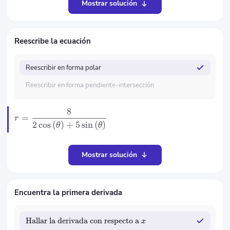
Mostrar solución
Reescribe la ecuación
Reescribir en forma polar
Reescribir en forma pendiente-intersección
8
=
r
2
cos
(
)
+
5
sin
(
)
θ
θ
Mostrar solución
Encuentra la primera derivada
Hallar la derivada con respecto a
x