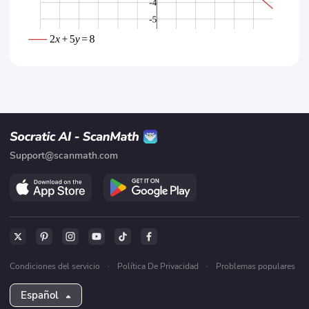
Support@scanmath.com
Condiciones del servicio
·
Política De Privacidad
·
Problemas populares
Español