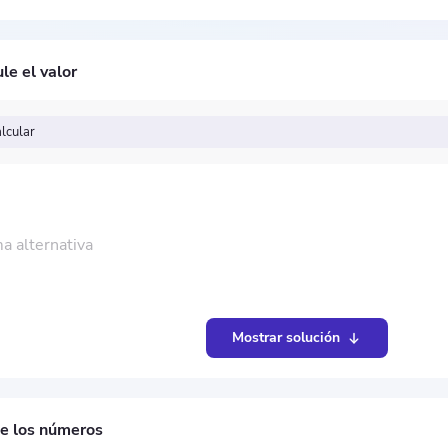
le el valor
lcular
a alternativa
Mostrar solución
de los números