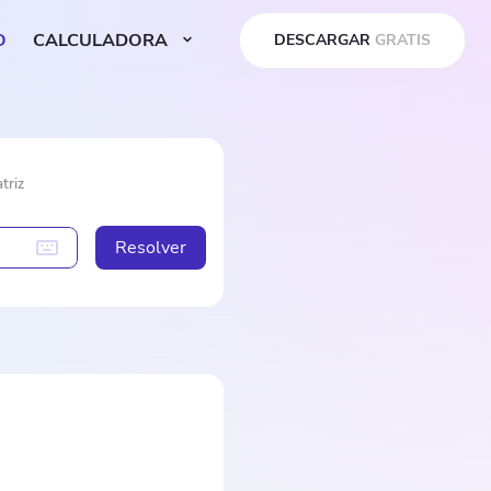
O
CALCULADORA
DESCARGAR
GRATIS
triz
Resolver