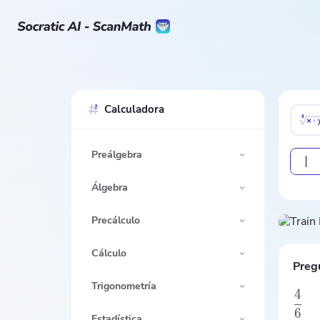
Calculadora
Preálgebra
Álgebra
Precálculo
Cálculo
Preg
Trigonometría
4
6
Estadística