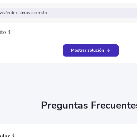
visión de enteros con resto
sto
4
Mostrar solución
Preguntas Frecuente
4
ular