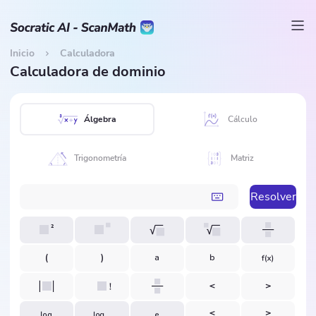
Inicio
Calculadora
Calculadora de dominio
Álgebra
Cálculo
Trigonometría
Matriz
Resolver