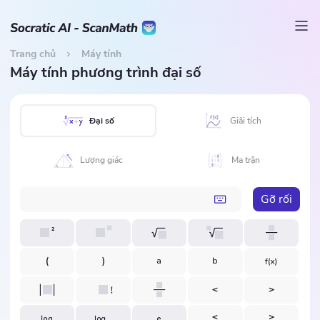
Trang chủ
Máy tính
Máy tính phương trình đại số
Đại số
Giải tích
Lượng giác
Ma trận
Gỡ rối