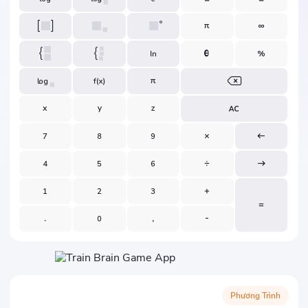
Phương Trình