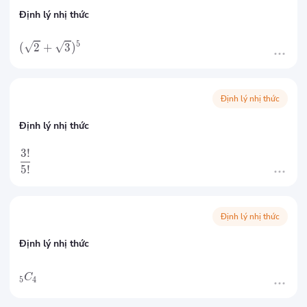
Định lý nhị thức
5
(
2
+
3
)
Định lý nhị thức
Định lý nhị thức
3
!
5
!
Định lý nhị thức
Định lý nhị thức
C
5
4