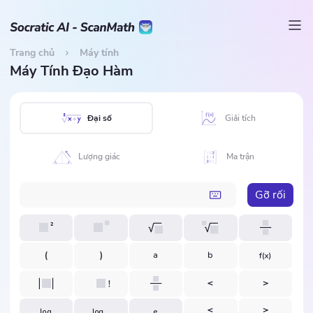
Trang chủ
Máy tính
Máy Tính Đạo Hàm
Đại số
Giải tích
Lượng giác
Ma trận
Gỡ rối