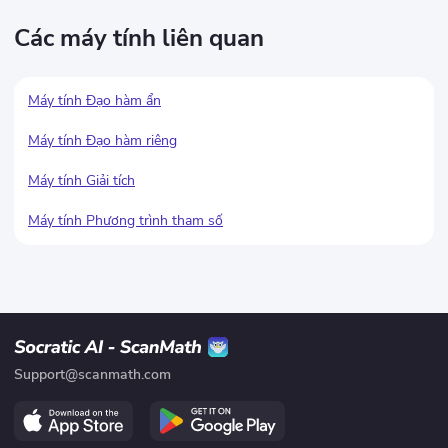
Các máy tính liên quan
Máy tính Đạo hàm ẩn
Máy tính Đạo hàm riêng
Máy tính Giải tích
Máy tính Phương trình tham số
Support@scanmath.com