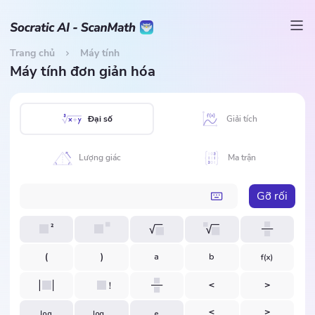
Trang chủ
Máy tính
Máy tính đơn giản hóa
Đại số
Giải tích
Lượng giác
Ma trận
Gỡ rối