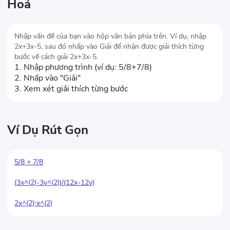
Hoá
Nhập vấn đề của bạn vào hộp văn bản phía trên. Ví dụ, nhập
2x+3x-5, sau đó nhấp vào Giải để nhận được giải thích từng
bước về cách giải 2x+3x-5.
1. Nhập phương trình (ví dụ: 5/8+7/8)
2. Nhấp vào "Giải"
3. Xem xét giải thích từng bước
Ví Dụ Rút Gọn
5/8 + 7/8
(3x^(2)-3y^(2))/(12x-12y)
2x^(2)⋅x^(2)