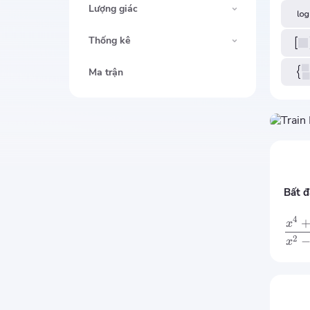
Lượng giác
Thống kê
Ma trận
Bất đ
4
x
2
x