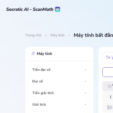
Máy tính bất đẳn
Trang chủ
Máy tính
Máy tính
Tiền đại số
Đại số
Tiền giải tích
Giải tích