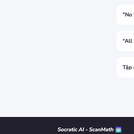
bước.
"No 
"Câu 
thực.
“All
"All 
dụ, n
Tập 
Tập h
một b
(như 