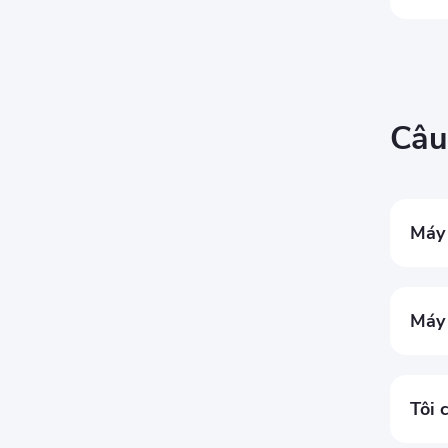
Câu
Máy 
Máy t
đa th
Máy 
Vâng,
tuyến
Tôi 
Vâng.