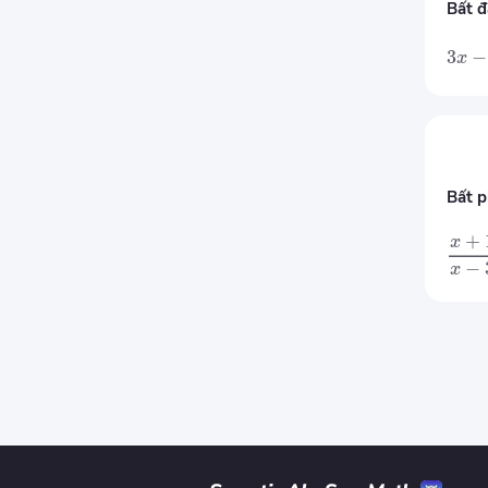
Bất đ
3
−
x
Bất p
+
x
−
x