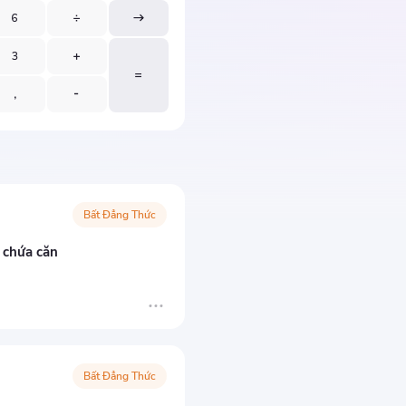
Bất Đẳng Thức
 chứa căn
Bất Đẳng Thức