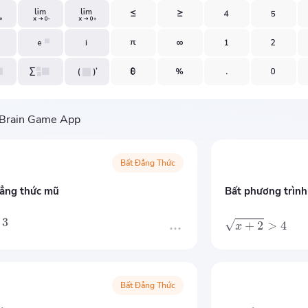
Bất Đẳng Thức
đẳng thức mũ
Bất phương trình
3
+
2
>
4
x
Bất Đẳng Thức