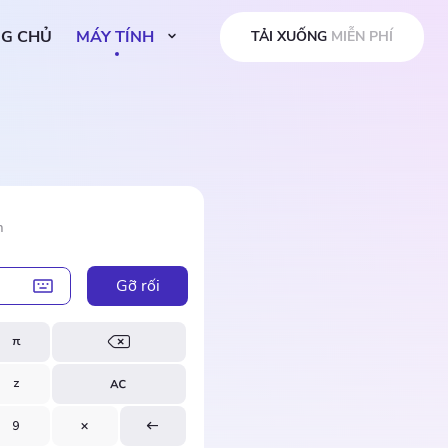
G CHỦ
MÁY TÍNH
TẢI XUỐNG
MIỄN PHÍ
n
Gỡ rối