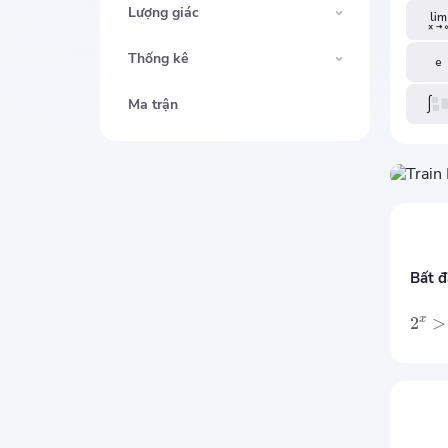
Lượng giác
Thống kê
Ma trận
Bất 
x
2
>