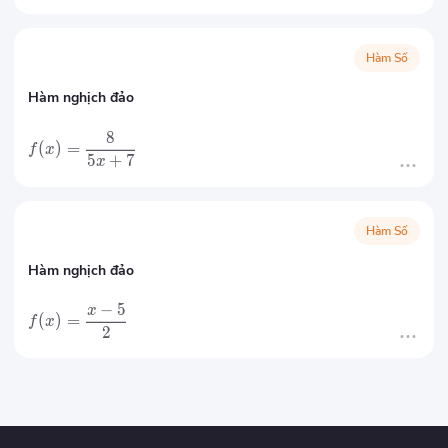
Hàm Số
Hàm nghịch đảo
8
(
)
=
f
x
5
+
7
x
Hàm Số
Hàm nghịch đảo
−
5
x
(
)
=
f
x
2