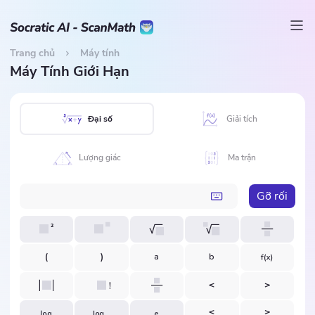
Trang chủ
Máy tính
Máy Tính Giới Hạn
Đại số
Giải tích
Lượng giác
Ma trận
Gỡ rối