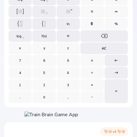
Tỷ lệ và Tỷ lệ