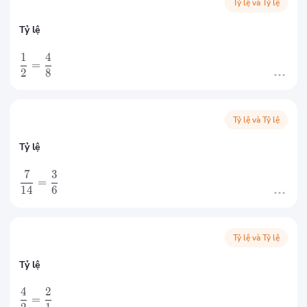
Tỷ lệ và Tỷ lệ
Tỷ lệ
1
4
=
2
8
Tỷ lệ và Tỷ lệ
Tỷ lệ
7
3
=
14
6
Tỷ lệ và Tỷ lệ
Tỷ lệ
4
2
=