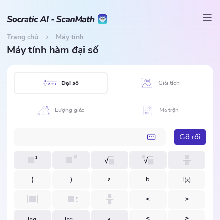
Trang chủ
Máy tính
Máy tính hàm đại số
Đại số
Giải tích
Lượng giác
Ma trận
Gỡ rối