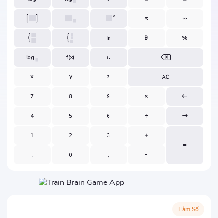
Hàm Số