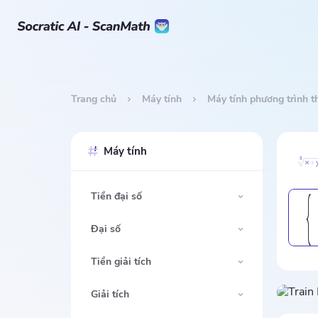
Trang chủ
Máy tính
Máy tính phương trình th
Máy tính
Tiền đại số
{
Đại số
Tiền giải tích
Giải tích