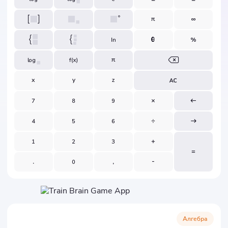
Алгебра