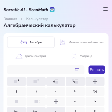
Главная
Калькулятор
Алгебраический калькулятор
Алгебра
Математический анализ
Тригонометрия
Матрица
Решать