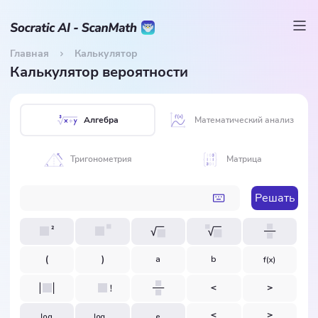
Главная
Калькулятор
Калькулятор вероятности
Алгебра
Математический анализ
Тригонометрия
Матрица
Решать