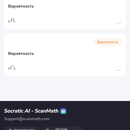
Вероятность
P
6
3
Вероятность
Вероятность
C
8
3
Support@scanmath.com