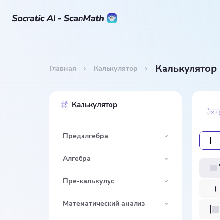
Калькулятор 
Главная
Калькулятор
Калькулятор
Предалгебра
Алгебра
Пре-калькулус
Математический анализ