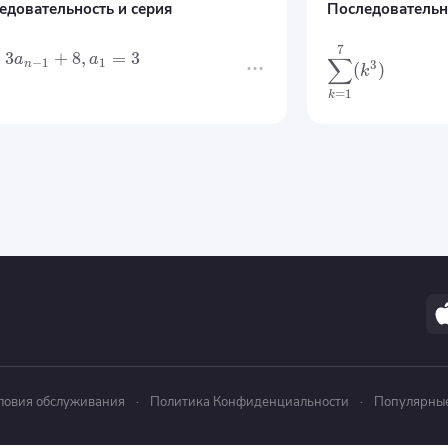
едовательность и серия
Последовательн
7
=
3
+
8
,
=
3
a
a
∑
−
1
1
3
n
(
)
k
=
1
k
ловия обслуживания
·
Политика Конфиденциальности
·
Популярные