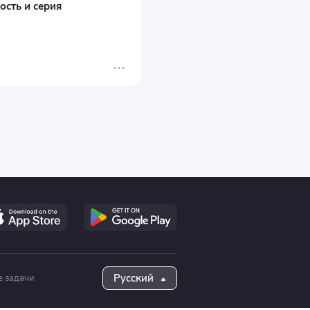
ость и серия
Русский
 задачи