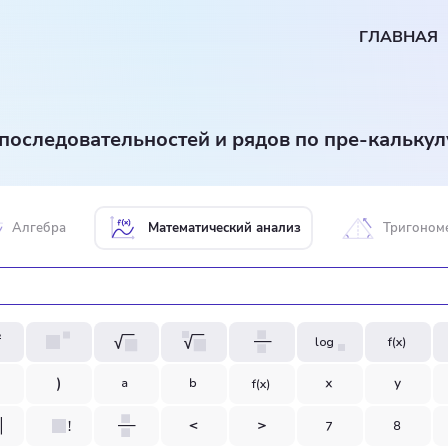
ГЛАВНАЯ
последовательностей и рядов по пре-калькул
Алгебра
Математический анализ
Тригоном