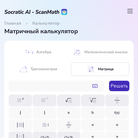
Главная
Калькулятор
Матричный калькулятор
Алгебра
Математический анализ
Тригонометрия
Матрица
Решать