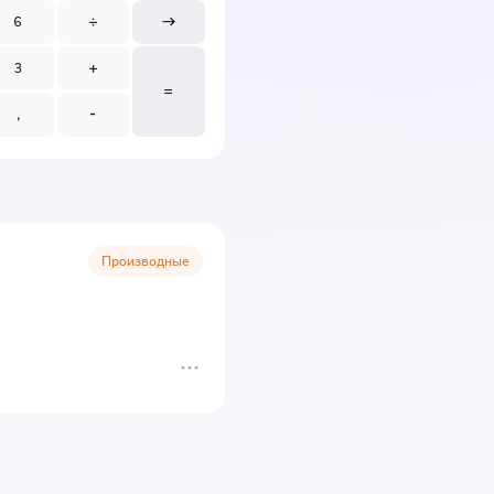
Производные