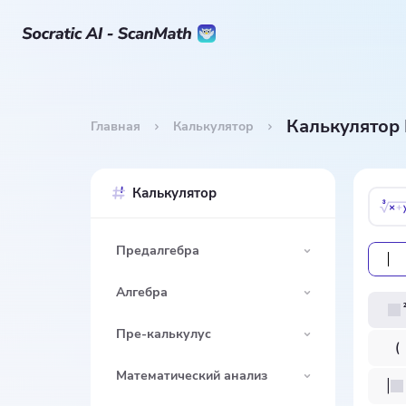
Калькулятор
Главная
Калькулятор
Калькулятор
Предалгебра
Алгебра
Пре-калькулус
Математический анализ