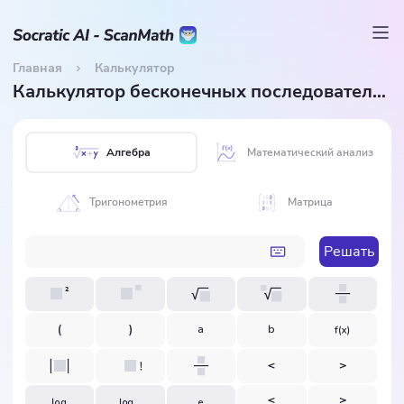
Главная
Калькулятор
Калькулятор бесконечных последовательностей и рядов
Алгебра
Математический анализ
Тригонометрия
Матрица
Решать