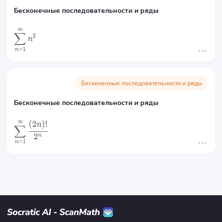
Бесконечные последовательности и ряды
∞
∑
2
n
=
1
n
Бесконечные последовательности и ряды
Бесконечные последовательности и ряды
∞
(
2
)!
n
∑
2
n
=
1
n