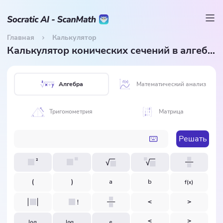
Главная
Калькулятор
Калькулятор конических сечений в алгебре
Алгебра
Математический анализ
Тригонометрия
Матрица
Решать