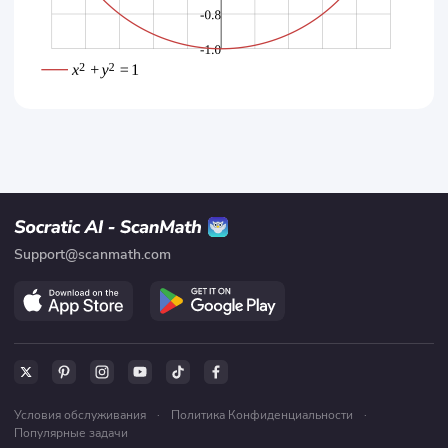
Support@scanmath.com
Условия обслуживания
·
Политика Конфиденциальности
·
Популярные задачи