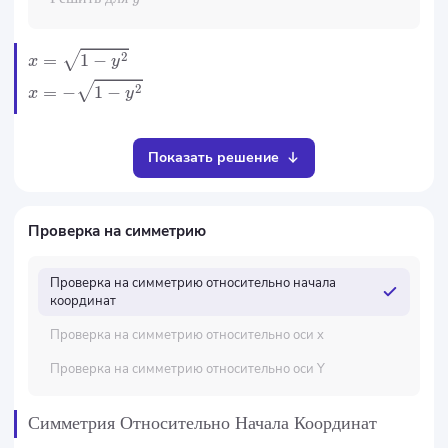
2
=
1
−
x
y
2
=
−
1
−
x
y
Показать решение
Проверка на симметрию
Проверка на симметрию относительно начала
координат
Проверка на симметрию относительно оси x
Проверка на симметрию относительно оси Y
Симметрия
Относительно
Начала
Координат