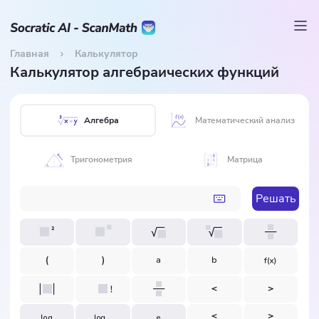
Главная
Калькулятор
Калькулятор алгебраических функций
Алгебра
Математический анализ
Тригонометрия
Матрица
Решать