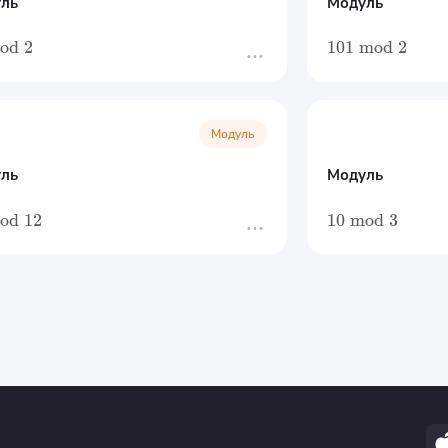
ль
Модуль
od
2
101
mod
2
Модуль
ль
Модуль
od
12
10
mod
3