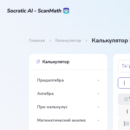
Калькулятор
Главная
Калькулятор
Калькулятор
Предалгебра
Алгебра
Пре-калькулус
Математический анализ