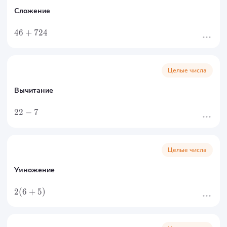
Сложение
46
+
724
Целые числа
Вычитание
22
−
7
Целые числа
Умножение
2
(
6
+
5
)