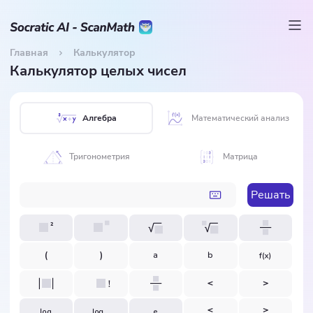
Главная
Калькулятор
Калькулятор целых чисел
Алгебра
Математический анализ
Тригонометрия
Матрица
Решать