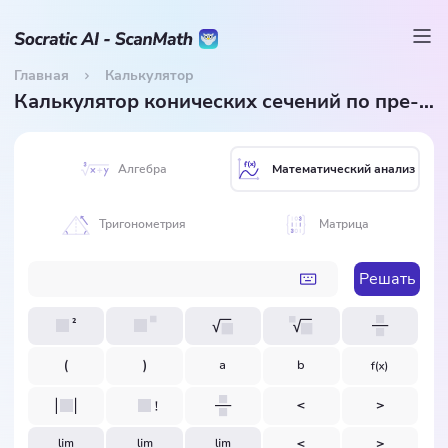
Главная
Калькулятор
Калькулятор конических сечений по пре-калькулусу
Алгебра
Математический анализ
Тригонометрия
Матрица
Решать