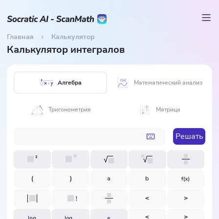
Главная
Калькулятор
Калькулятор интегралов
Алгебра
Математический анализ
Тригонометрия
Матрица
Решать